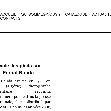
ACCUEIL
QUI SOMMES-NOUS ?
CATALOGUE
ACTUALIT
CONTACTS
ale, les pieds sur
 – Ferhat Bouda
 Bouda est né en 1976 en
e (Algérie). Photographe
mentaire reconnu,
rement publié dans la presse
tionale, il est distribué par
e VU’. Depuis les années 2000,