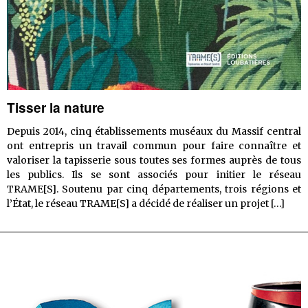
Tisser la nature
Depuis 2014, cinq établissements muséaux du Massif central
ont entrepris un travail commun pour faire connaître et
valoriser la tapisserie sous toutes ses formes auprès de tous
les publics. Ils se sont associés pour initier le réseau
TRAME[S]. Soutenu par cinq départements, trois régions et
Tiss
l’État, le réseau TRAME[S] a décidé de réaliser un projet
[…]
la
natu