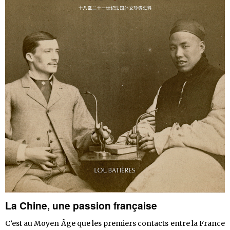
La Chine, une passion française
C’est au Moyen Âge que les premiers contacts entre la France