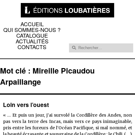
ACCUEIL
QUI SOMMES-NOUS ?
CATALOGUE
ACTUALITÉS
Rechercher :
CONTACTS
Mot clé : Mireille Picaudou
Arpaillange
Loin vers l’ouest
« … Et puis un jour, j’ai survolé la Cordillère des Andes, non
pas vers la terre des Incas, mais vers ce pays inimaginable,
pris entre les fureurs de l’Océan Pacifique, si mal nommé, et
la beauté écrasante et souveraine de la Cordillère : le Chili. ( …)