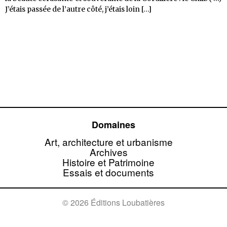
Loin
J’étais passée de l’autre côté, j’étais loin
[…]
vers
l’ouest
Domaines
Art, architecture et urbanisme
Archives
Histoire et Patrimoine
Essais et documents
© 2026 Éditions Loubatières