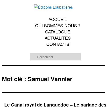
Skip
to
the
ACCUEIL
content
QUI SOMMES-NOUS ?
CATALOGUE
ACTUALITÉS
CONTACTS
Rechercher :
Mot clé : Samuel Vannier
Le Canal royal de Languedoc – Le partage des