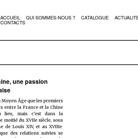
ACCUEIL
QUI SOMMES-NOUS ?
CATALOGUE
ACTUALIT
CONTACTS
ine, une passion
aise
u Moyen Âge que les premiers
s entre la France et la Chine
 lieu, mais c’est dans la
 moitié du XVIIe siècle, sous
e de Louis XIV, et au XVIIIe
 que des relations suivies se