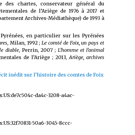
e des chartes, conservateur général du
rtementales de l’Ariège de 1976 à 2017 et
épartement Archives-Médiathèque) de 1993 à
 Pyrénées, en particulier sur les Pyrénées
ares
, Milan, 1992 ;
Le comté de Foix, un pays et
le diable
, Perrin, 2007 ;
L’homme et l’animal
mentales de l’Ariège ; 2013,
Ariège, archives
cit inédit sur l’histoire des comtes de Foix
ds:US:de7c504c-da4c-3208-a4ac-
ds:US:32f70831-50a6-3045-8ccc-