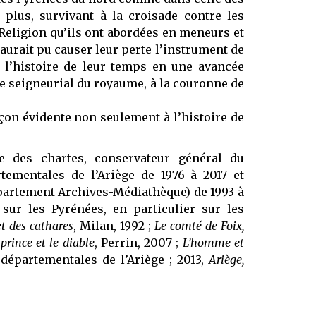
 plus, survivant à la croisade contre les
 Religion qu’ils ont abordées en meneurs et
i aurait pu causer leur perte l’instrument de
e l’histoire de leur temps en une avancée
e seigneurial du royaume, à la couronne de
açon évidente non seulement à l’histoire de
e des chartes, conservateur général du
rtementales de l’Ariège de 1976 à 2017 et
épartement Archives-Médiathèque) de 1993 à
 sur les Pyrénées, en particulier sur les
et des cathares
, Milan, 1992 ;
Le comté de Foix,
prince et le diable
, Perrin, 2007 ;
L’homme et
 départementales de l’Ariège ; 2013,
Ariège,