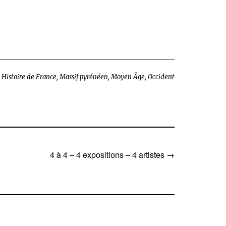
,
Histoire de France
,
Massif pyrénéen
,
Moyen Âge
,
Occident
4 à 4 – 4 expositions – 4 artistes
→