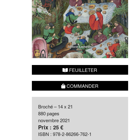
FEUILLETER
COMMANDER
Broché – 14 x 21
880 pages
novembre 2021
Prix : 25 €
ISBN : 978-2-86266-762-1