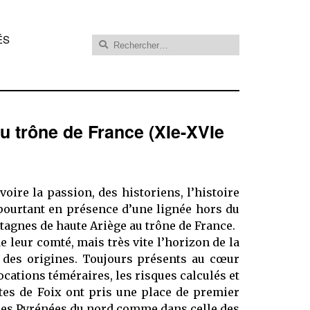
Rechercher :
ÉS
u trône de France (XIe-XVIe
 voire la passion, des historiens, l’histoire
t pourtant en présence d’une lignée hors du
tagnes de haute Ariège au trône de France.
 leur comté, mais très vite l’horizon de la
s des origines. Toujours présents au cœur
ations téméraires, les risques calculés et
mtes de Foix ont pris une place de premier
e des Pyrénées du nord comme dans celle des