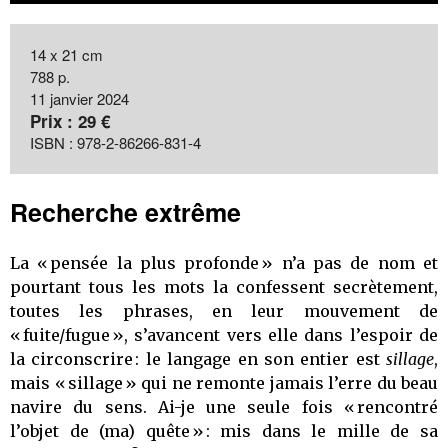
14 x 21 cm
788 p.
11 janvier 2024
Prix : 29 €
ISBN : 978-2-86266-831-4
Recherche extrême
La « pensée la plus profonde » n’a pas de nom et
pourtant tous les mots la confessent secrètement,
toutes les phrases, en leur mouvement de
« fuite/fugue », s’avancent vers elle dans l’espoir de
la circonscrire : le langage en son entier est
sillage
,
mais « sillage » qui ne remonte jamais l’erre du beau
navire du sens. Ai-je une seule fois « rencontré
l’objet de (ma) quête » : mis dans le mille de sa