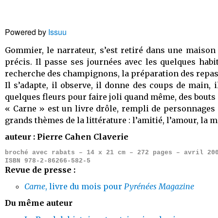
Powered by
Issuu
Gommier, le narrateur, s’est retiré dans une maison d
précis. Il passe ses journées avec les quelques habi
recherche des champignons, la préparation des repas, le
Il s’adapte, il observe, il donne des coups de main, 
quelques fleurs pour faire joli quand même, des bouts d
« Carne » est un livre drôle, rempli de personnages 
grands thèmes de la littérature : l’amitié, l’amour, la 
auteur : Pierre Cahen Claverie
broché avec rabats – 14 x 21 cm – 272 pages – avril 20
ISBN 978-2-86266-582-5
Revue de presse :
Carne
, livre du mois pour
Pyrénées Magazine
Du même auteur